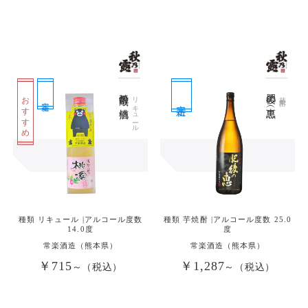
焼酎蔵の桃酒
肥後の恵（黒）
おすすめ
リキュール
芋焼酎
定番
定番
種類 リキュール |アルコール度数
種類 芋焼酎 |アルコール度数 25.0
14.0度
度
常楽酒造（熊本県）
常楽酒造（熊本県）
￥715
￥1,287
～（税込）
～（税込）