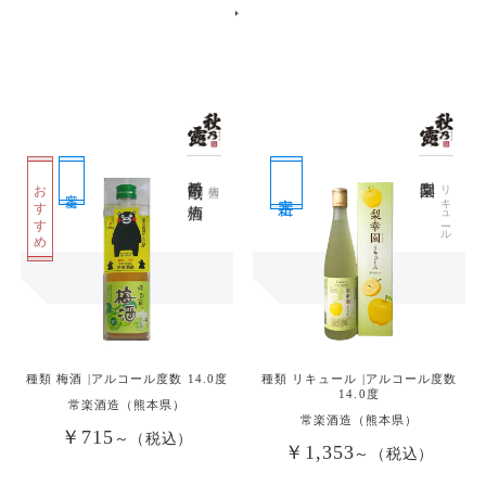
焼酎蔵の梅酒
梨幸園
おすすめ
梅酒
リキュール
定番
定番
種類 梅酒 |アルコール度数 14.0度
種類 リキュール |アルコール度数
14.0度
常楽酒造（熊本県）
常楽酒造（熊本県）
￥715
～（税込）
￥1,353
～（税込）