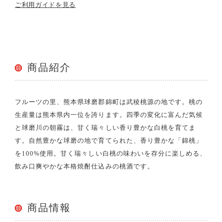
ご利用ガイドを見る
商品紹介
フルーツの里、熊本県球磨郡錦町は武稜桃源の地です。桃の
生産量は熊本県内一位を誇ります。四季の変化に富んだ気候
と球磨川の朝霧は、甘く瑞々しい香り豊かな白桃を育てま
す。自然豊かな球磨の地で育てられた、香り豊かな「錦桃」
を100%使用。甘く瑞々しい白桃の味わいを存分に楽しめる、
飲み口爽やかな本格焼酎仕込みの桃酒です。
商品情報