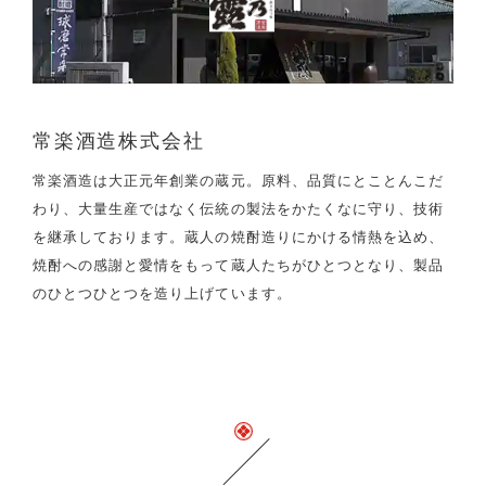
常楽酒造株式会社
常楽酒造は大正元年創業の蔵元。原料、品質にとことんこだ
わり、大量生産ではなく伝統の製法をかたくなに守り、技術
を継承しております。蔵人の焼酎造りにかける情熱を込め、
焼酎への感謝と愛情をもって蔵人たちがひとつとなり、製品
のひとつひとつを造り上げています。
関連商品