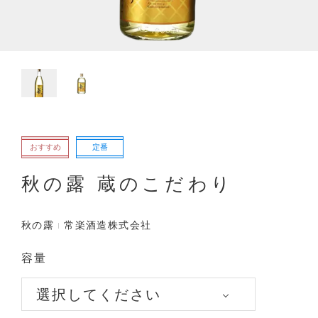
おすすめ
定番
秋の露 蔵のこだわり
秋の露
常楽酒造株式会社
容量