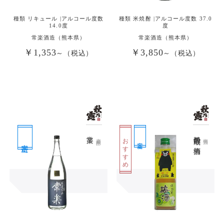
種類 リキュール |アルコール度数
種類 米焼酎 |アルコール度数 37.0
14.0度
度
常楽酒造（熊本県）
常楽酒造（熊本県）
￥1,353
￥3,850
～（税込）
～（税込）
常楽
焼酎蔵の梅酒
おすすめ
麦焼酎
梅酒
定番
定番