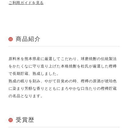
ご利用ガイドを見る
商品紹介
原料米を熊本県産に厳選してこだわり、球磨焼酎の伝統製法
をかたくなに守り造り上げた本格焼酎を杜氏が厳選した樫樽
で長期貯蔵、熟成しました。
熟成の眠りを刻み、やがて目覚めの時、樫樽の原酒が琥珀色
に染まり芳醇な香りとともにまろやかな口当たりの樫樽貯蔵
の名品となります。
受賞歴