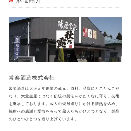
酒造紹介
常楽酒造株式会社
常楽酒造は大正元年創業の蔵元。原料、品質にとことんこだ
わり、大量生産ではなく伝統の製法をかたくなに守り、技術
を継承しております。蔵人の焼酎造りにかける情熱を込め、
焼酎への感謝と愛情をもって蔵人たちがひとつとなり、製品
のひとつひとつを造り上げています。