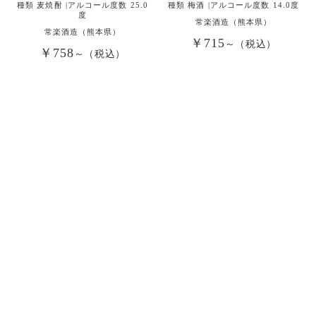
種類 麦焼酎 |アルコール度数 25.0
種類 梅酒 |アルコール度数 14.0度
度
常楽酒造（熊本県）
常楽酒造（熊本県）
￥715
～（税込）
￥758
～（税込）