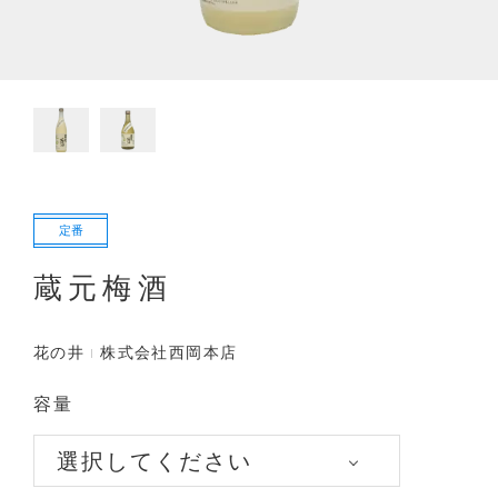
定番
蔵元梅酒
花の井
株式会社西岡本店
容量