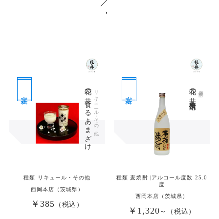
花の井 食べるあまざけ
花の井 本格麦焼酎
リキュール・その他
麦焼酎
定番
定番
種類 リキュール・その他
種類 麦焼酎 |アルコール度数 25.0
度
西岡本店（茨城県）
西岡本店（茨城県）
￥385
（税込）
￥1,320
～（税込）