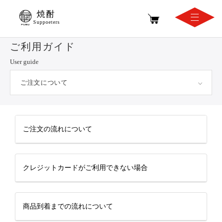
焼酎
Suppoeters
ご利用ガイド
User guide
ご利用ガイド
User guide
ご注文について
ご注文の流れについて
クレジットカードがご利用できない場合
商品到着までの流れについて