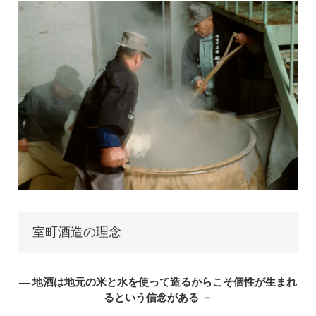
室町酒造の理念
― 地酒は地元の米と水を使って造るからこそ個性が生まれ
るという信念がある －